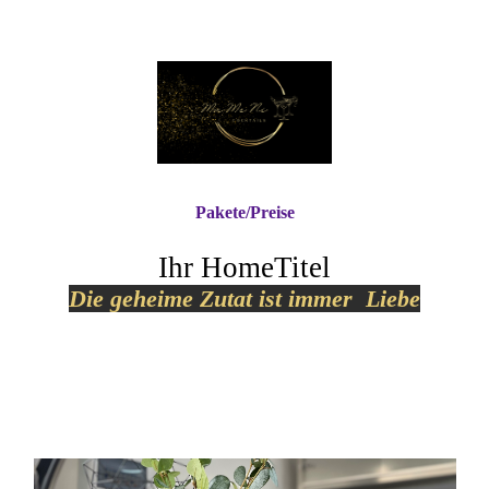
Pakete/Preise
Ihr HomeTitel
Die geheime Zutat ist
immer Liebe