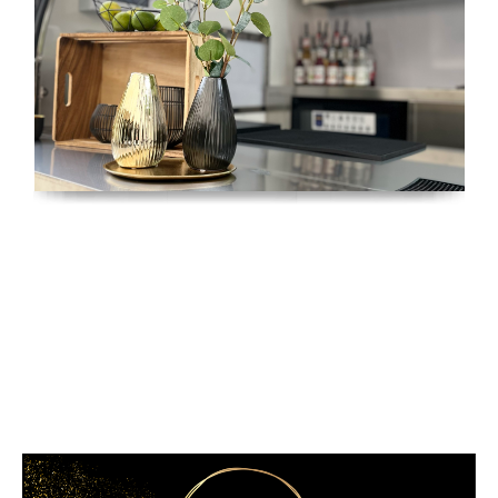
Für Ihr privates Event können Sie
zwischen drei Paketen als Vorschlag
wählen oder wir stellen gemeinsam
ein Paket nach Ihren Wünschen
zusammen.